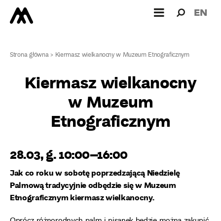
Wyszukiw
Wyszuk
EN
dla:
Strona główna
>
Kiermasz wielkanocny w Muzeum Etnograficznym
Kiermasz wielkanocny
w Muzeum
Etnograficznym
28.03, g. 10:00–16:00
Jak co roku w sobotę poprzedzającą Niedzielę
Palmową tradycyjnie odbędzie się w Muzeum
Etnograficznym kiermasz wielkanocny.