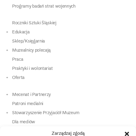
Programy badań strat wojennych
Roczniki Sztuki Śląskiej
Edukacja
Sklep/Księgarnia
Muzealnicy polecają
Praca
Praktyki i wolontariat
Oferta
Mecenat i Partnerzy
Patroni medialni
Stowarzyszenie Przyjaciół Muzeum
Dla mediów
Dla osób o specjalnych potrzebach
Zarządzaj zgodą