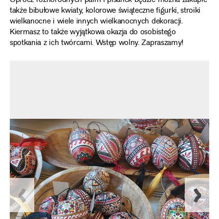
Oprócz różnorodnych palm i pisanek będzie można zakupić
także bibułowe kwiaty, kolorowe świąteczne figurki, stroiki
wielkanocne i wiele innych wielkanocnych dekoracji.
Kiermasz to także wyjątkowa okazja do osobistego
spotkania z ich twórcami. Wstęp wolny. Zapraszamy!