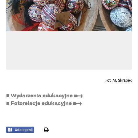
Fot. M. Skrabek
■ Wydarzenia edukacyjne ➸
■ Fotorelacje edukacyjne ➸
print
Udostępnij