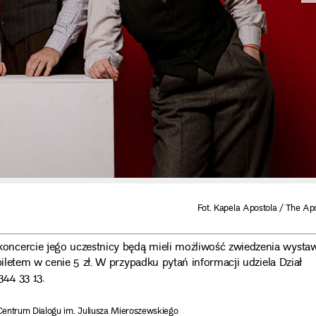
Fot. Kapela Apostola / The Ap
oncercie jego uczestnicy będą mieli możliwość zwiedzenia wysta
biletem w cenie 5 zł. W przypadku pytań informacji udziela Dział
44 33 13.
entrum Dialogu im. Juliusza Mieroszewskiego