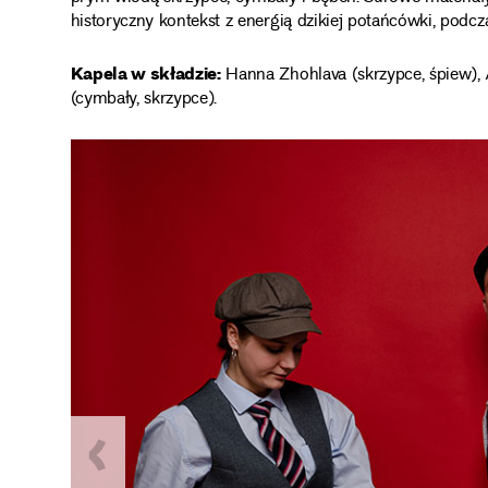
historyczny kontekst z energią dzikiej potańcówki, podcz
Kapela w składzie:
Hanna Zhohlava (skrzypce, śpiew), A
(cymbały, skrzypce).