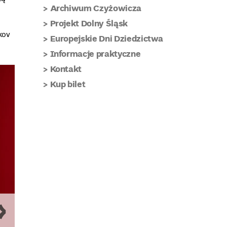
Archiwum Czyżowicza
Projekt Dolny Śląsk
kov
Europejskie Dni Dziedzictwa
Informacje praktyczne
Kontakt
Kup bilet