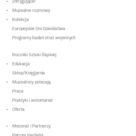
Intrygujące!
Muzealne rozmowy
Kolekcja
Europejskie Dni Dziedzictwa
Programy badań strat wojennych
Roczniki Sztuki Śląskiej
Edukacja
Sklep/Księgarnia
Muzealnicy polecają
Praca
Praktyki i wolontariat
Oferta
Mecenat i Partnerzy
Patroni medialni