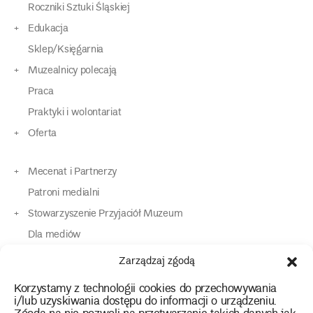
Roczniki Sztuki Śląskiej
Edukacja
Sklep/Księgarnia
Muzealnicy polecają
Praca
Praktyki i wolontariat
Oferta
Mecenat i Partnerzy
Patroni medialni
Stowarzyszenie Przyjaciół Muzeum
Dla mediów
Dla osób o specjalnych potrzebach
Zarządzaj zgodą
Komunikaty
Korzystamy z technologii cookies do przechowywania
Kontakt
i/lub uzyskiwania dostępu do informacji o urządzeniu.