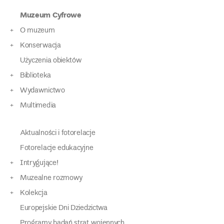
Muzeum Cyfrowe
O muzeum
Konserwacja
Użyczenia obiektów
Biblioteka
Wydawnictwo
Multimedia
Aktualności i fotorelacje
Fotorelacje edukacyjne
Intrygujące!
Muzealne rozmowy
Kolekcja
Europejskie Dni Dziedzictwa
Programy badań strat wojennych