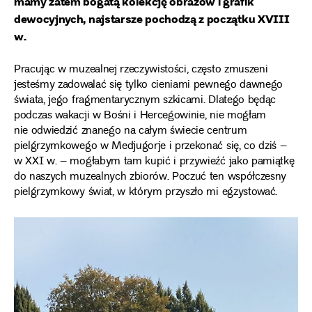
mamy zatem bogatą kolekcję obrazów i grafik
dewocyjnych, najstarsze pochodzą z początku XVIII
w.
Pracując w muzealnej rzeczywistości, często zmuszeni
jesteśmy zadowalać się tylko cieniami pewnego dawnego
świata, jego fragmentarycznym szkicami. Dlatego będąc
podczas wakacji w Bośni i Hercegowinie, nie mogłam
nie odwiedzić znanego na całym świecie centrum
pielgrzymkowego w Medjugorje i przekonać się, co dziś –
w XXI w. – mogłabym tam kupić i przywieźć jako pamiątkę
do naszych muzealnych zbiorów. Poczuć ten współczesny
pielgrzymkowy świat, w którym przyszło mi egzystować.