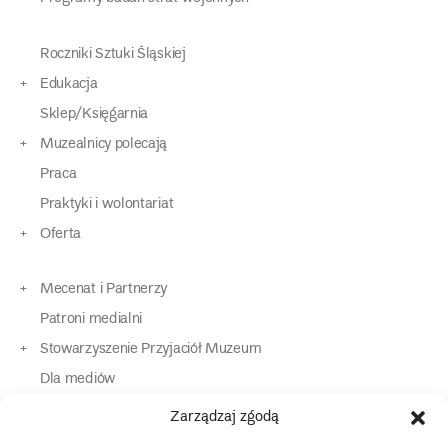
Roczniki Sztuki Śląskiej
Edukacja
Sklep/Księgarnia
Muzealnicy polecają
Praca
Praktyki i wolontariat
Oferta
Mecenat i Partnerzy
Patroni medialni
Stowarzyszenie Przyjaciół Muzeum
Dla mediów
Dla osób o specjalnych potrzebach
Zarządzaj zgodą
Komunikaty