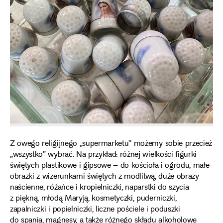
Z owego religijnego „supermarketu” możemy sobie przecież
„wszystko” wybrać. Na przykład: różnej wielkości figurki
świętych plastikowe i gipsowe – do kościoła i ogrodu, małe
obrazki z wizerunkami świętych z modlitwą, duże obrazy
naścienne, różańce i kropielniczki, naparstki do szycia
z piękną, młodą Maryją, kosmetyczki, puderniczki,
zapalniczki i popielniczki, liczne pościele i poduszki
do spania, magnesy, a także różnego składu alkoholowe