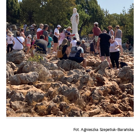
Fot. Agnieszka Szepetiuk-Barańska