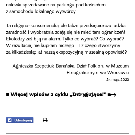
nalewki sprzedawane na parkingu pod kościołem
z samochodu lokalnego wytwórcy.
Ta religijno-konsumencka, ale także przedsiębiorcza ludzka
zaradność i wyobraźnia zdają się nie mieć tam ograniczeń!
Ekolodzy zaś biją na alarm. Tylko co wybrać? Co wybrać?
W rezultacie, nie kupiłam niczego… I z czego stworzymy
za kilkadziesiąt lat naszą ekspozycyjną muzealną opowieść?
Agnieszka Szepetiuk-Barańska, Dział Folkloru w Muzeum
Etnograficznym we Wrocławiu
25 maja 2022
■ Więcej wpisów z cyklu „Intrygujące!” ➸
print
Udostępnij