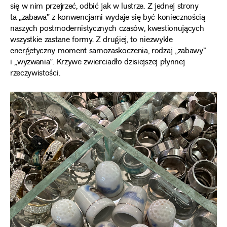
się w nim przejrzeć, odbić jak w lustrze. Z jednej strony
ta „zabawa” z konwencjami wydaje się być koniecznością
naszych postmodernistycznych czasów, kwestionujących
wszystkie zastane formy. Z drugiej, to niezwykle
energetyczny moment samozaskoczenia, rodzaj „zabawy”
i „wyzwania”. Krzywe zwierciadło dzisiejszej płynnej
rzeczywistości.