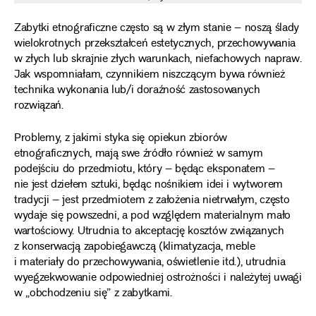
Zabytki etnograficzne często są w złym stanie – noszą ślady
wielokrotnych przekształceń estetycznych, przechowywania
w złych lub skrajnie złych warunkach, niefachowych napraw.
Jak wspomniałam, czynnikiem niszczącym bywa również
technika wykonania lub/i doraźność zastosowanych
rozwiązań.
Problemy, z jakimi styka się opiekun zbiorów
etnograficznych, mają swe źródło również w samym
podejściu do przedmiotu, który – będąc eksponatem –
nie jest dziełem sztuki, będąc nośnikiem idei i wytworem
tradycji – jest przedmiotem z założenia nietrwałym, często
wydaje się powszedni, a pod względem materialnym mało
wartościowy. Utrudnia to akceptację kosztów związanych
z konserwacją zapobiegawczą (klimatyzacja, meble
i materiały do przechowywania, oświetlenie itd.), utrudnia
wyegzekwowanie odpowiedniej ostrożności i należytej uwagi
w „obchodzeniu się” z zabytkami.