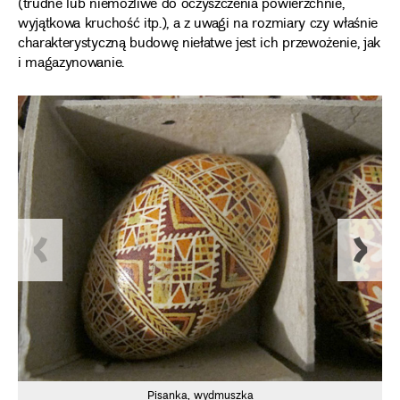
(trudne lub niemożliwe do oczyszczenia powierzchnie,
wyjątkowa kruchość itp.), a z uwagi na rozmiary czy właśnie
charakterystyczną budowę niełatwe jest ich przewożenie, jak
i magazynowanie.
Pisanka, wydmuszka