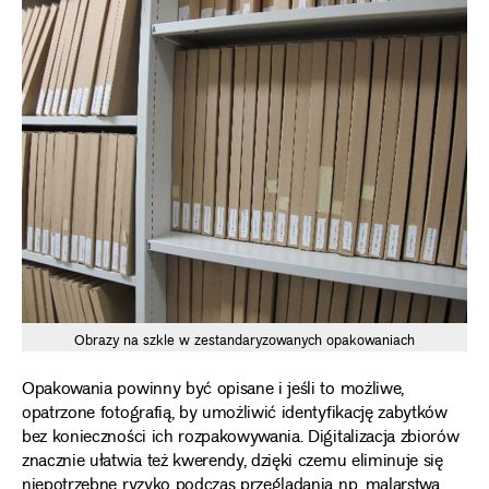
Obrazy na szkle w zestandaryzowanych opakowaniach
Opakowania powinny być opisane i jeśli to możliwe,
opatrzone fotografią, by umożliwić identyfikację zabytków
bez konieczności ich rozpakowywania. Digitalizacja zbiorów
znacznie ułatwia też kwerendy, dzięki czemu eliminuje się
niepotrzebne ryzyko podczas przeglądania np. malarstwa