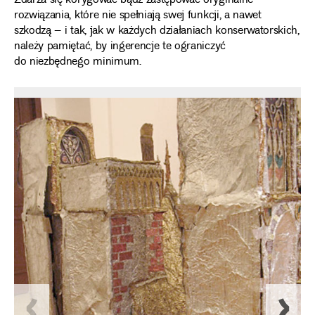
Zdarza się korygować bądź zastępować oryginalne
rozwiązania, które nie spełniają swej funkcji, a nawet
szkodzą – i tak, jak w każdych działaniach konserwatorskich,
należy pamiętać, by ingerencje te ograniczyć
do niezbędnego minimum.