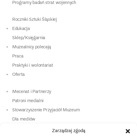
Programy badań strat wojennych
Roczniki Sztuki Śląskiej
Edukacja
Sklep/Księgarnia
Muzealnicy polecają
Praca
Praktyki i wolontariat
Oferta
Mecenat i Partnerzy
Patroni medialni
Stowarzyszenie Przyjaciół Muzeum
Dla mediów
Dla osób o specjalnych potrzebach
Zarządzaj zgodą