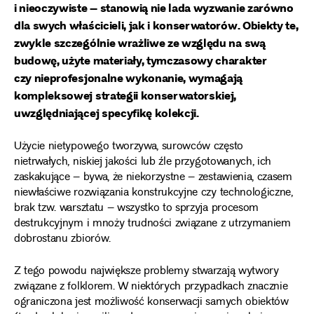
i nieoczywiste – stanowią nie lada wyzwanie zarówno
dla swych właścicieli, jak i konserwatorów. Obiekty te,
zwykle szczególnie wrażliwe ze względu na swą
budowę, użyte materiały, tymczasowy charakter
czy nieprofesjonalne wykonanie, wymagają
kompleksowej strategii konserwatorskiej,
uwzględniającej specyfikę kolekcji.
Użycie nietypowego tworzywa, surowców często
nietrwałych, niskiej jakości lub źle przygotowanych, ich
zaskakujące – bywa, że niekorzystne – zestawienia, czasem
niewłaściwe rozwiązania konstrukcyjne czy technologiczne,
brak tzw. warsztatu – wszystko to sprzyja procesom
destrukcyjnym i mnoży trudności związane z utrzymaniem
dobrostanu zbiorów.
Z tego powodu największe problemy stwarzają wytwory
związane z folklorem. W niektórych przypadkach znacznie
ograniczona jest możliwość konserwacji samych obiektów