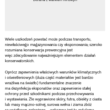
Diorama z wiankiem mirtowym
Wiele uszkodzeń powstać może podczas transportu,
niewłaściwego magazynowania czy eksponowania; szeroko
rozumiana konserwacja prewencyjna jest
więc zdecydowanie najważniejszym elementem działań
konserwatorskich.
Oprócz zapewnienia właściwych warunków klimatycznych
i oświetleniowych (duża część materiałów jest bardzo
wrażliwa na światło) fundamentalne znaczenie
ma dezynfekcja eksponatów oraz zapewnienie stałej
ochrony przed szkodnikami podczas przechowywania
i wystawiania. Źle wyprawione skóry, futra, obiekty z ciasta
lub masy mączno-solnej, surowa wełna i ziarna zbóż