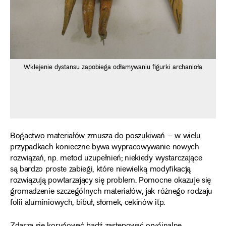
Wklejenie dystansu zapobiega odłamywaniu figurki archanioła
Bogactwo materiałów zmusza do poszukiwań – w wielu
przypadkach konieczne bywa wypracowywanie nowych
rozwiązań, np. metod uzupełnień; niekiedy wystarczające
są bardzo proste zabiegi, które niewielką modyfikacją
rozwiązują powtarzający się problem. Pomocne okazuje się
gromadzenie szczególnych materiałów, jak różnego rodzaju
folii aluminiowych, bibuł, słomek, cekinów itp.