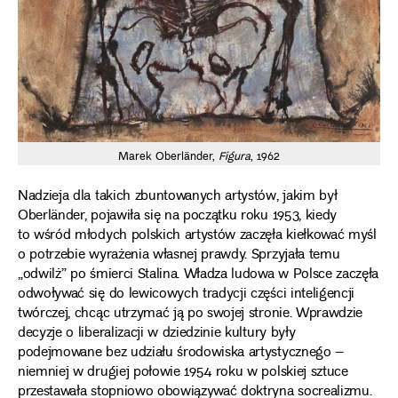
Marek Oberländer,
Figura
, 1962
Nadzieja dla takich zbuntowanych artystów, jakim był
Oberländer, pojawiła się na początku roku 1953, kiedy
to wśród młodych polskich artystów zaczęła kiełkować myśl
o potrzebie wyrażenia własnej prawdy. Sprzyjała temu
„odwilż” po śmierci Stalina. Władza ludowa w Polsce zaczęła
odwoływać się do lewicowych tradycji części inteligencji
twórczej, chcąc utrzymać ją po swojej stronie. Wprawdzie
decyzje o liberalizacji w dziedzinie kultury były
podejmowane bez udziału środowiska artystycznego –
niemniej w drugiej połowie 1954 roku w polskiej sztuce
przestawała stopniowo obowiązywać doktryna socrealizmu.