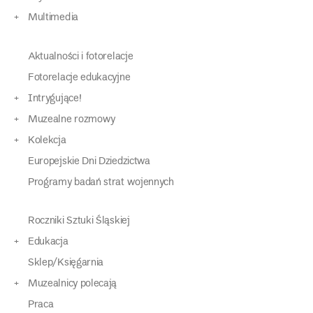
Multimedia
Aktualności i fotorelacje
Fotorelacje edukacyjne
Intrygujące!
Muzealne rozmowy
Kolekcja
Europejskie Dni Dziedzictwa
Programy badań strat wojennych
Roczniki Sztuki Śląskiej
Edukacja
Sklep/Księgarnia
Muzealnicy polecają
Praca