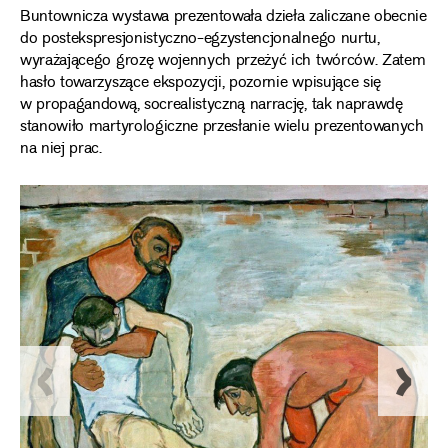
Buntownicza wystawa prezentowała dzieła zaliczane obecnie
do postekspresjonistyczno-egzystencjonalnego nurtu,
wyrażającego grozę wojennych przeżyć ich twórców. Zatem
hasło towarzyszące ekspozycji, pozornie wpisujące się
w propagandową, socrealistyczną narrację, tak naprawdę
stanowiło martyrologiczne przesłanie wielu prezentowanych
na niej prac.