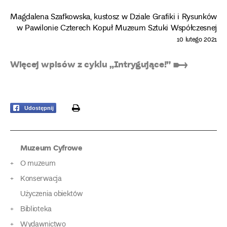
Magdalena Szafkowska, kustosz w Dziale Grafiki i Rysunków
w Pawilonie Czterech Kopuł Muzeum Sztuki Współczesnej
10 lutego 2021
Więcej wpisów z cyklu „Intrygujące!” ➸
print
Udostępnij
Muzeum Cyfrowe
O muzeum
Konserwacja
Użyczenia obiektów
Biblioteka
Wydawnictwo