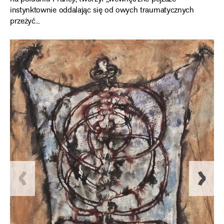
instynktownie oddalając się od owych traumatycznych
przeżyć…