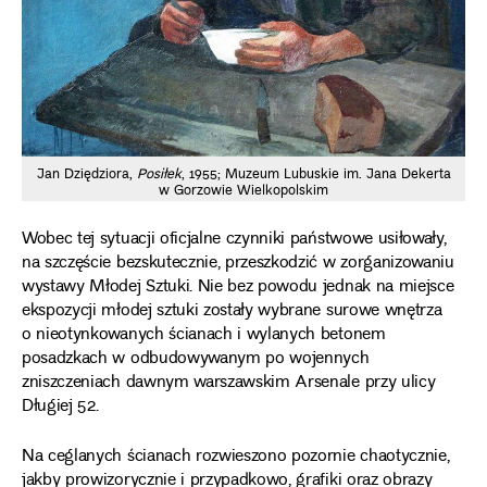
Jan Dziędziora,
Posiłek
, 1955; Muzeum Lubuskie im. Jana Dekerta
w Gorzowie Wielkopolskim
Wobec tej sytuacji oficjalne czynniki państwowe usiłowały,
na szczęście bezskutecznie, przeszkodzić w zorganizowaniu
wystawy Młodej Sztuki. Nie bez powodu jednak na miejsce
ekspozycji młodej sztuki zostały wybrane surowe wnętrza
o nieotynkowanych ścianach i wylanych betonem
posadzkach w odbudowywanym po wojennych
zniszczeniach dawnym warszawskim Arsenale przy ulicy
Długiej 52.
Na ceglanych ścianach rozwieszono pozornie chaotycznie,
jakby prowizorycznie i przypadkowo, grafiki oraz obrazy