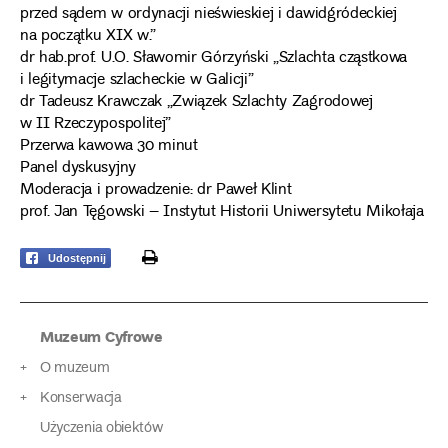
przed sądem w ordynacji nieświeskiej i dawidgródeckiej
na początku XIX w.”
dr hab.prof. U.O. Sławomir Górzyński „Szlachta cząstkowa
i legitymacje szlacheckie w Galicji”
dr Tadeusz Krawczak „Związek Szlachty Zagrodowej
w II Rzeczypospolitej”
Przerwa kawowa 30 minut
Panel dyskusyjny
Moderacja i prowadzenie: dr Paweł Klint
prof. Jan Tęgowski – Instytut Historii Uniwersytetu Mikołaja
print
Udostępnij
Muzeum Cyfrowe
O muzeum
Konserwacja
Użyczenia obiektów