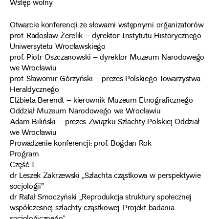
Wstęp wolny
Otwarcie konferencji ze słowami wstępnymi organizatorów
prof. Radosław Żerelik – dyrektor Instytutu Historycznego
Uniwersytetu Wrocławskiego
prof. Piotr Oszczanowski – dyrektor Muzeum Narodowego
we Wrocławiu
prof. Sławomir Górzyński – prezes Polskiego Towarzystwa
Heraldycznego
Elżbieta Berendt – kierownik Muzeum Etnograficznego
Oddział Muzeum Narodowego we Wrocławiu
Adam Biliński – prezes Związku Szlachty Polskiej Oddział
we Wrocławiu
Prowadzenie konferencji: prof. Bogdan Rok
Program
Część I
dr Leszek Zakrzewski „Szlachta cząstkowa w perspektywie
socjologii”
dr Rafał Smoczyński „Reprodukcja struktury społecznej
współczesnej szlachty cząstkowej. Projekt badania