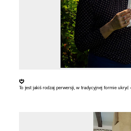
❦
To jest jakiś rodzaj perwersji, w tradycyjnej formie ukry