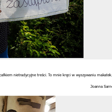
ć całkiem nietradycyjne treści. To mnie kręci w wyszywaniu makatek.
Joanna Sarn