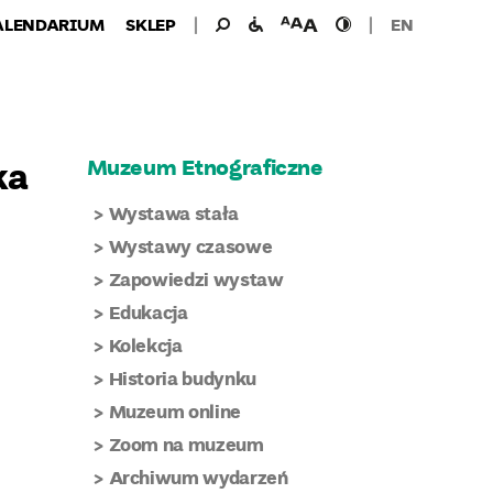
Wyszukiwanie
Wyszukaj
udogodnienia
wielkość
wysoki
ALENDARIUM
SKLEP
EN
dla:
dla
czcionki
kontrast
niepełnosprawnych
ka
Muzeum Etnograficzne
Wystawa stała
Wystawy czasowe
Zapowiedzi wystaw
Edukacja
Kolekcja
Historia budynku
Muzeum online
Zoom na muzeum
Archiwum wydarzeń