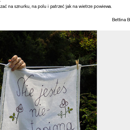
…
ać na sznurku, na polu i patrzeć jak na wietrze powiewa.
Bettina 