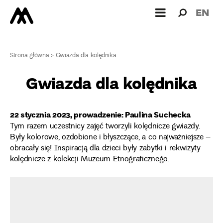
Wyszukiw
Wyszuk
EN
dla:
Strona główna
>
Gwiazda dla kolędnika
Gwiazda dla kolędnika
22 stycznia 2023, prowadzenie: Paulina Suchecka
Tym razem uczestnicy zajęć tworzyli kolędnicze gwiazdy.
Były kolorowe, ozdobione i błyszczące, a co najważniejsze –
obracały się! Inspiracją dla dzieci były zabytki i rekwizyty
kolędnicze z kolekcji Muzeum Etnograficznego.