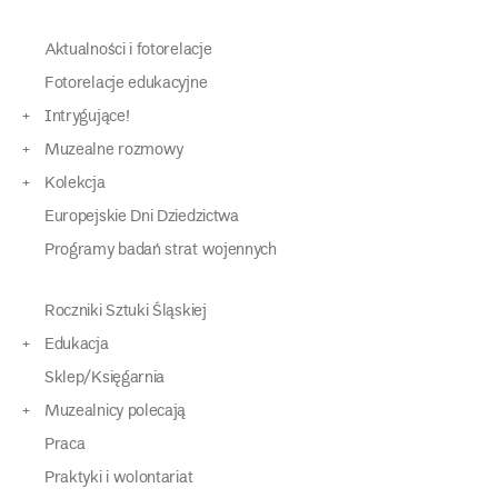
Aktualności i fotorelacje
Fotorelacje edukacyjne
Intrygujące!
Muzealne rozmowy
Kolekcja
Europejskie Dni Dziedzictwa
Programy badań strat wojennych
Roczniki Sztuki Śląskiej
Edukacja
Sklep/Księgarnia
Muzealnicy polecają
Praca
Praktyki i wolontariat