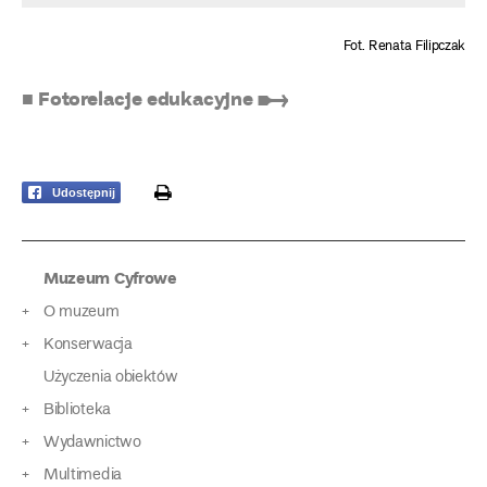
Fot. Renata Filipczak
■ Fotorelacje edukacyjne ➸
print
Udostępnij
Muzeum Cyfrowe
O muzeum
Konserwacja
Użyczenia obiektów
Biblioteka
Wydawnictwo
Multimedia