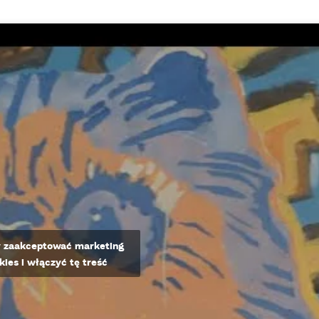
by zaakceptować marketing
okies i włączyć tę treść