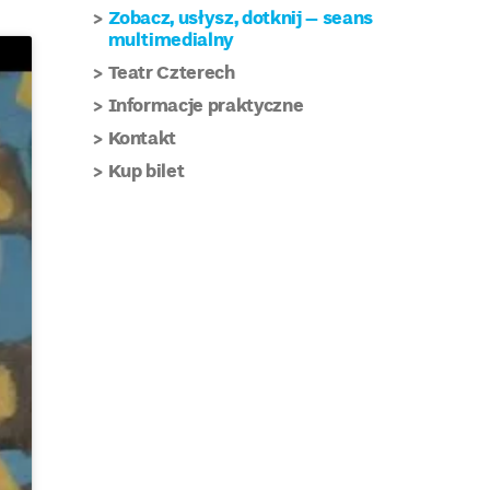
Zobacz, usłysz, dotknij – seans
multimedialny
Teatr Czterech
Informacje praktyczne
Kontakt
Kup bilet