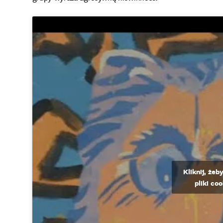
Kliknij, że
pliki co