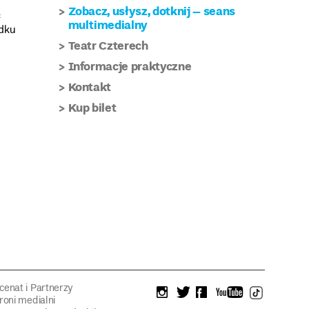
Zobacz, usłysz, dotknij – seans
:
multimedialny
adku
Teatr Czterech
Informacje praktyczne
Kontakt
Kup bilet
enat i Partnerzy
instagram
twitter
facebook
youtube
tiktok
roni medialni