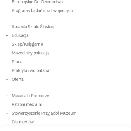
Europejskie Dni Dziedzictwa
Programy badań strat wojennych
Roczniki Sztuki Śląskiej
Edukacja
Sklep/Księgarnia
Muzealnicy polecają
Praca
Praktyki i wolontariat
Oferta
Mecenat i Partnerzy
Patroni medialni
Stowarzyszenie Przyjaciół Muzeum
Dla mediów