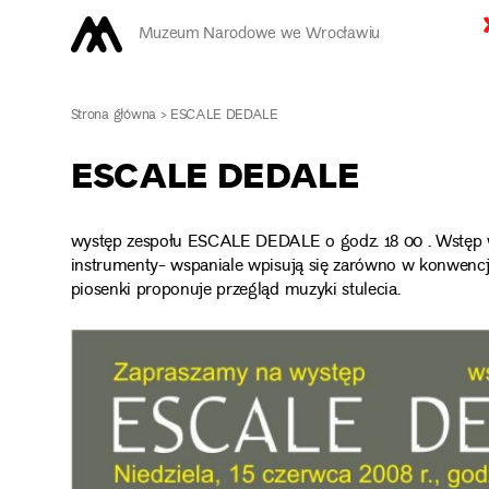
Muzeum Narodowe we Wrocławiu
Strona główna
>
ESCALE DEDALE
ESCALE DEDALE
występ zespołu ESCALE DEDALE o godz. 18 00 . Wstęp wol
instrumenty- wspaniale wpisują się zarówno w konwencję
piosenki proponuje przegląd muzyki stulecia.