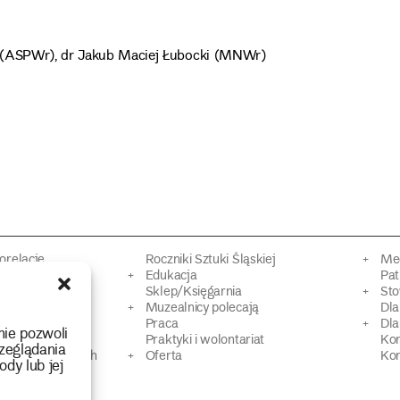
P (ASPWr), dr Jakub Maciej Łubocki (MNWr)
torelacje
Roczniki Sztuki Śląskiej
Mec
kacyjne
Edukacja
Pat
Sklep/Księgarnia
Sto
mowy
Muzealnicy polecają
Dl
Praca
Dla
nie pozwoli
 Dziedzictwa
Praktyki i wolontariat
Ko
zeglądania
 strat wojennych
Oferta
Kon
ody lub jej