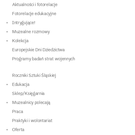
Aktualności i fotorelacje
Fotorelacje edukacyjne
Intrygujące!
Muzealne rozmowy
Kolekcja
Europejskie Dni Dziedzictwa
Programy badań strat wojennych
Roczniki Sztuki Śląskiej
Edukacja
Sklep/Księgarnia
Muzealnicy polecają
Praca
Praktyki i wolontariat
Oferta