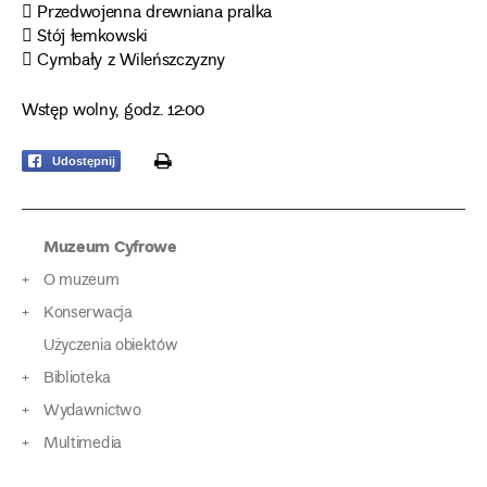
 Przedwojenna drewniana pralka
 Stój łemkowski
 Cymbały z Wileńszczyzny
Wstęp wolny, godz. 12:00
print
Udostępnij
Muzeum Cyfrowe
O muzeum
Konserwacja
Użyczenia obiektów
Biblioteka
Wydawnictwo
Multimedia