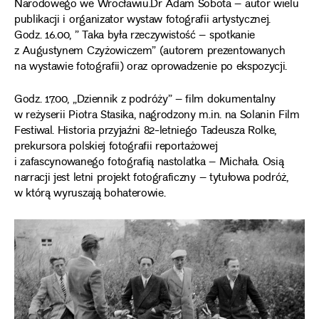
Narodowego we Wrocławiu.Dr Adam Sobota – autor wielu
publikacji i organizator wystaw fotografii artystycznej.
Godz. 16.00, ” Taka była rzeczywistość – spotkanie
z Augustynem Czyżowiczem” (autorem prezentowanych
na wystawie fotografii) oraz oprowadzenie po ekspozycji.
Godz. 17.00, „Dziennik z podróży” – film dokumentalny
w reżyserii Piotra Stasika, nagrodzony m.in. na Solanin Film
Festiwal. Historia przyjaźni 82-letniego Tadeusza Rolke,
prekursora polskiej fotografii reportażowej
i zafascynowanego fotografią nastolatka – Michała. Osią
narracji jest letni projekt fotograficzny – tytułowa podróż,
w którą wyruszają bohaterowie.