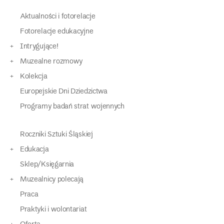
Aktualności i fotorelacje
Fotorelacje edukacyjne
Intrygujące!
Muzealne rozmowy
Kolekcja
Europejskie Dni Dziedzictwa
Programy badań strat wojennych
Roczniki Sztuki Śląskiej
Edukacja
Sklep/Księgarnia
Muzealnicy polecają
Praca
Praktyki i wolontariat