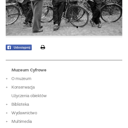
print
Udostępnij
Muzeum Cyfrowe
O muzeum
Konserwacja
Użyczenia obiektów
Biblioteka
Wydawnictwo
Multimedia