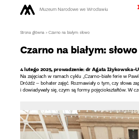
Muzeum Narodowe we Wrocławiu
Strona główna
>
Czarno na białym: słowo
Czarno na białym: słowo
4 lutego 2025, prowadzenie: dr Agata Iżykowska-
Na zajęciach w ramach cyklu „Czarno-białe ferie w Pawilo
Dróżdż – bohater zajęć. Rozmawiały o tym, czy słowa za
i dowiadywały się, czym są formy pojęciokształtów. W czę