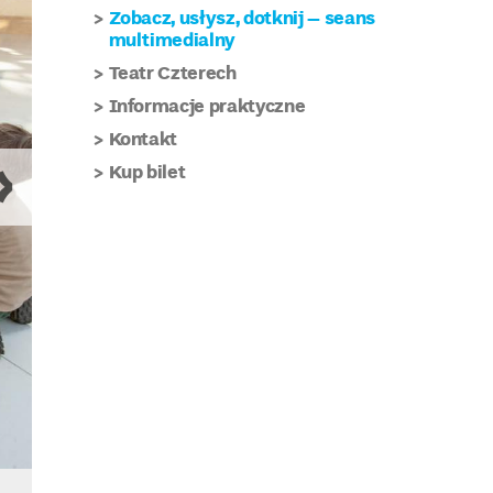
Zobacz, usłysz, dotknij – seans
multimedialny
Teatr Czterech
Informacje praktyczne
Kontakt
Kup bilet