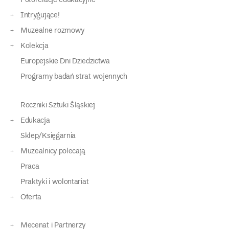
Fotorelacje edukacyjne
Intrygujące!
Muzealne rozmowy
Kolekcja
Europejskie Dni Dziedzictwa
Programy badań strat wojennych
Roczniki Sztuki Śląskiej
Edukacja
Sklep/Księgarnia
Muzealnicy polecają
Praca
Praktyki i wolontariat
Oferta
Mecenat i Partnerzy