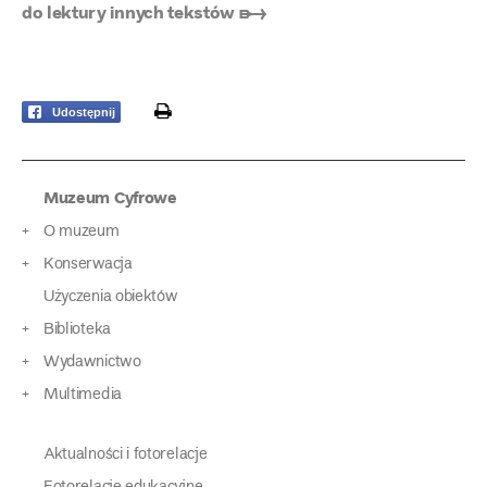
do lektury innych tekstów ➸
print
Udostępnij
Muzeum Cyfrowe
O muzeum
Konserwacja
Użyczenia obiektów
Biblioteka
Wydawnictwo
Multimedia
Aktualności i fotorelacje