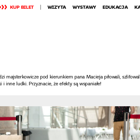
KUP BILET
WIZYTA
WYSTAWY
EDUKACJA
K
zi majsterkowicze pod kierunkiem pana Macieja piłowali, szlifowali
i i inne ludki. Przyznacie, że efekty są wspaniałe!