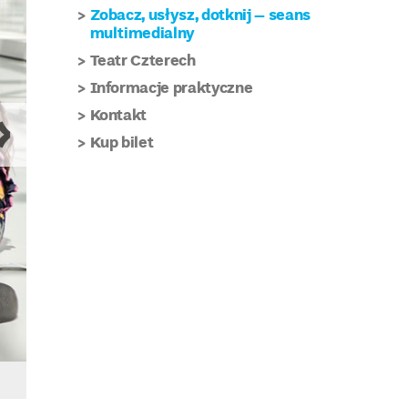
Zobacz, usłysz, dotknij – seans
multimedialny
Teatr Czterech
Informacje praktyczne
Kontakt
Kup bilet