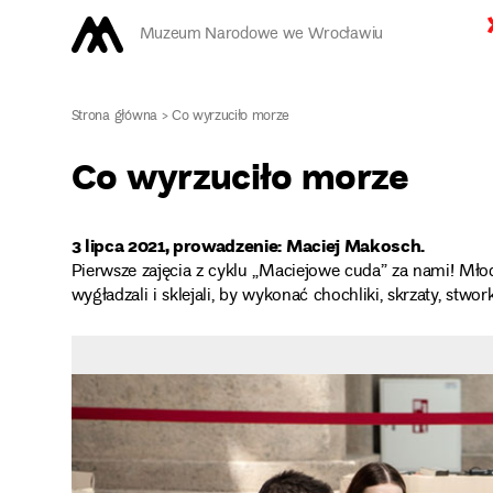
Muzeum Narodowe we Wrocławiu
Strona główna
>
Co wyrzuciło morze
Co wyrzuciło morze
3 lipca 2021, prowadzenie: Maciej Makosch.
Pierwsze zajęcia z cyklu „Maciejowe cuda” za nami! Młod
wygładzali i sklejali, by wykonać chochliki, skrzaty, stwork