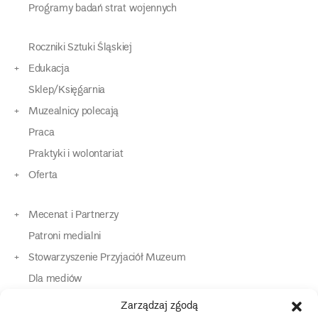
Programy badań strat wojennych
Roczniki Sztuki Śląskiej
Edukacja
Sklep/Księgarnia
Muzealnicy polecają
Praca
Praktyki i wolontariat
Oferta
Mecenat i Partnerzy
Patroni medialni
Stowarzyszenie Przyjaciół Muzeum
Dla mediów
Dla osób o specjalnych potrzebach
Zarządzaj zgodą