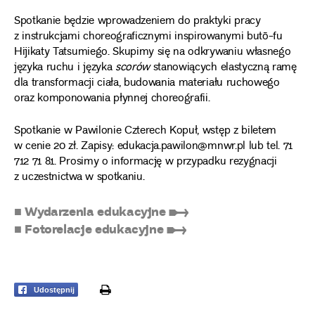
Spotkanie będzie wprowadzeniem do praktyki pracy
z instrukcjami choreograficznymi inspirowanymi butō-fu
Hijikaty Tatsumiego. Skupimy się na odkrywaniu własnego
języka ruchu i języka
scorów
stanowiących elastyczną ramę
dla transformacji ciała, budowania materiału ruchowego
oraz komponowania płynnej choreografii.
Spotkanie w Pawilonie Czterech Kopuł, wstęp z biletem
w cenie 20 zł. Zapisy: edukacja.pawilon@mnwr.pl lub tel. 71
712 71 81. Prosimy o informację w przypadku rezygnacji
z uczestnictwa w spotkaniu.
■ Wydarzenia edukacyjne ➸
■ Fotorelacje edukacyjne ➸
print
Udostępnij