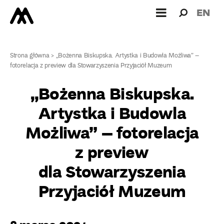
Wyszukiw
Wyszuk
EN
dla:
Strona główna
>
„Bożenna Biskupska. Artystka i Budowla Możliwa” –
fotorelacja z preview dla Stowarzyszenia Przyjaciół Muzeum
„Bożenna Biskupska.
Artystka i Budowla
Możliwa” – fotorelacja
z preview
dla Stowarzyszenia
Przyjaciół Muzeum