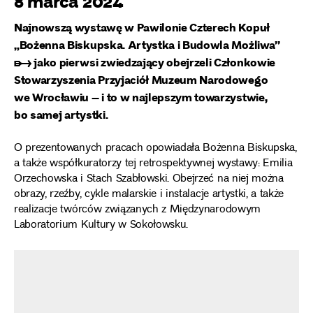
8 marca 2024
Najnowszą wystawę w Pawilonie Czterech Kopuł
„Bożenna Biskupska. Artystka i Budowla Możliwa”
➸
jako pierwsi zwiedzający obejrzeli Członkowie
Stowarzyszenia Przyjaciół Muzeum Narodowego
we Wrocławiu – i to w najlepszym towarzystwie,
bo samej artystki.
O prezentowanych pracach opowiadała Bożenna Biskupska,
a także współkuratorzy tej retrospektywnej wystawy: Emilia
Orzechowska i Stach Szabłowski. Obejrzeć na niej można
obrazy, rzeźby, cykle malarskie i instalacje artystki, a także
realizacje twórców związanych z Międzynarodowym
Laboratorium Kultury w Sokołowsku.