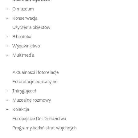
O muzeum
Konserwacja
Użyczenia obiektów
Biblioteka
Wydawnictwo
Multimedia
Aktualności i fotorelacje
Fotorelacje edukacyjne
Intrygujące!
Muzealne rozmowy
Kolekcja
Europejskie Dni Dziedzictwa
Programy badań strat wojennych