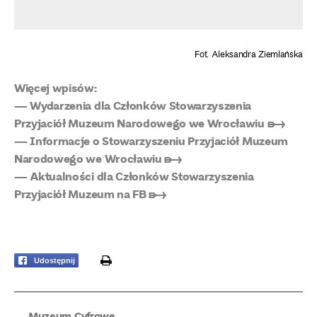
Fot. Aleksandra Ziemlańska
Więcej wpisów:
— Wydarzenia dla Członków Stowarzyszenia
Przyjaciół Muzeum Narodowego we Wrocławiu ➸
— Informacje o Stowarzyszeniu Przyjaciół Muzeum
Narodowego we Wrocławiu ➸
— Aktualności dla Członków Stowarzyszenia
Przyjaciół Muzeum na FB ➸
print
Udostępnij
Muzeum Cyfrowe