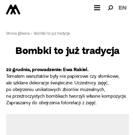
Wyszukiw
Wyszuk
EN
dla:
Strona główna
>
Bombki to już tradycja
Bombki to już tradycja
22 grudnia, prowadzenie: Ewa Rakiel.
Tematem warsztatów były nie papierowe czy słomkowe,
ale szklane dekoracje świąteczne. Uczestnicy zajęć,
po obejrzeniu unikatowych zbiorów muzealnych,
na przeźroczystych bombkach tworzyli własne kompozycje.
Zapraszamy do obejrzenia fotorelacji z zajęć.