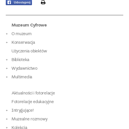
print
Udostępnij
Muzeum Cyfrowe
O muzeum
Konserwacja
Użyczenia obiektów
Biblioteka
Wydawnictwo
Multimedia
Aktualności i fotorelacje
Fotorelacje edukacyjne
Intrygujące!
Muzealne rozmowy
Kolekcja