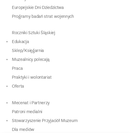
Europejskie Dni Dziedzictwa
Programy badań strat wojennych
Roczniki Sztuki Śląskiej
Edukacja
Sklep/Księgarnia
Muzealnicy polecają
Praca
Praktyki i wolontariat
Oferta
Mecenat i Partnerzy
Patroni medialni
Stowarzyszenie Przyjaciół Muzeum
Dla mediów