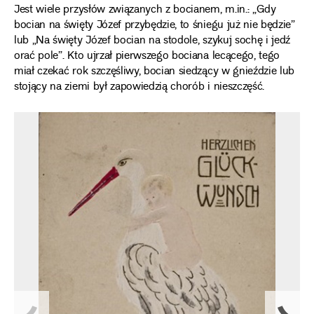
Jest wiele przysłów związanych z bocianem, m.in.: „Gdy
bocian na święty Józef przybędzie, to śniegu już nie będzie”
lub „Na święty Józef bocian na stodole, szykuj sochę i jedź
orać pole”. Kto ujrzał pierwszego bociana lecącego, tego
miał czekać rok szczęśliwy, bocian siedzący w gnieździe lub
stojący na ziemi był zapowiedzią chorób i nieszczęść.