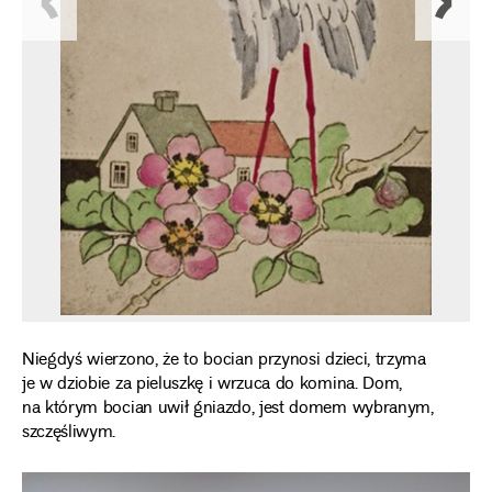
Niegdyś wierzono, że to bocian przynosi dzieci, trzyma
je w dziobie za pieluszkę i wrzuca do komina. Dom,
na którym bocian uwił gniazdo, jest domem wybranym,
szczęśliwym.