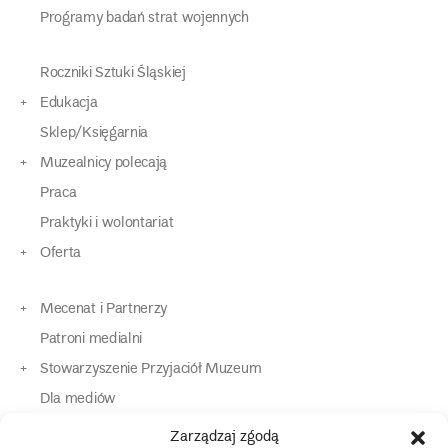
Programy badań strat wojennych
Roczniki Sztuki Śląskiej
Edukacja
Sklep/Księgarnia
Muzealnicy polecają
Praca
Praktyki i wolontariat
Oferta
Mecenat i Partnerzy
Patroni medialni
Stowarzyszenie Przyjaciół Muzeum
Dla mediów
Dla osób o specjalnych potrzebach
Zarządzaj zgodą