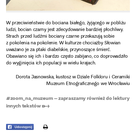
W przeciwieństwie do bociana białego, żyjącego w pobliżu
ludzi, bocian czarny jest zdecydowanie bardziej płochliwy.
Strach przed ludźmi bociany czarne przekazują sobie
z pokolenia na pokolenie. W kulturze chociażby Słowian
uważano je za ptaki diabelskie, przynoszące śmierć.
Obawiano się ich i bardzo często zabijano, co doprowadziło
do wyginięcia ich populacji w wielu krajach.
Dorota Jasnowska, kustosz w Dziale Folkloru i Ceramiki
Muzeum Etnograficznego we Wrocławiu
#zoom_na_muzeum – zapraszamy również do lektury
innych tekstów ➸
print
Udostępnij