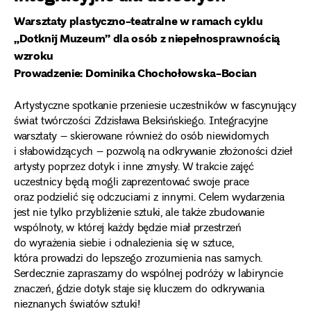
Warsztaty plastyczno-teatralne w ramach cyklu
„Dotknij Muzeum” dla osób z niepełnosprawnością
wzroku
Prowadzenie: Dominika Chochołowska-Bocian
Artystyczne spotkanie przeniesie uczestników w fascynujący
świat twórczości Zdzisława Beksińskiego. Integracyjne
warsztaty – skierowane również do osób niewidomych
i słabowidzących – pozwolą na odkrywanie złożoności dzieł
artysty poprzez dotyk i inne zmysły. W trakcie zajęć
uczestnicy będą mogli zaprezentować swoje prace
oraz podzielić się odczuciami z innymi. Celem wydarzenia
jest nie tylko przybliżenie sztuki, ale także zbudowanie
wspólnoty, w której każdy będzie miał przestrzeń
do wyrażenia siebie i odnalezienia się w sztuce,
która prowadzi do lepszego zrozumienia nas samych.
Serdecznie zapraszamy do wspólnej podróży w labiryncie
znaczeń, gdzie dotyk staje się kluczem do odkrywania
nieznanych światów sztuki!