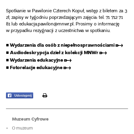
Spotkanie w Pawilonie Czterech Kopuł, wstęp z biletem za 3
zł, zapisy w tygodniu poprzedzającym zajęcia: tel. 71 712 71
81 lub edukacja.pawilon@mnwr.pl. Prosimy o informację
w przypadku rezygnacji z uczestnictwa w spotkaniu.
■ Wydarzenia dla osób z niepełnosprawnościami ➸
■ Audiodeskrypcja dzieł z kolekcji MNWr ➸
■ Wydarzenia edukacyjne ➸
■ Fotorelacje edukacyjne ➸
print
Udostępnij
Muzeum Cyfrowe
O muzeum