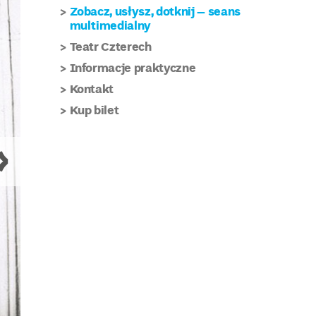
Zobacz, usłysz, dotknij – seans
multimedialny
Teatr Czterech
Informacje praktyczne
Kontakt
Kup bilet