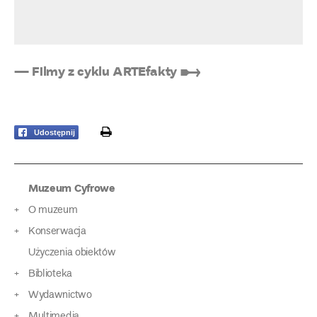
— Filmy z cyklu ARTEfakty ➸
print
Udostępnij
Muzeum Cyfrowe
O muzeum
Konserwacja
Użyczenia obiektów
Biblioteka
Wydawnictwo
Multimedia