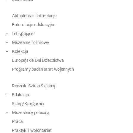
Aktualności i fotorelacje
Fotorelacje edukacyjne
Intrygujące!
Muzealne rozmowy
Kolekcja
Europejskie Dni Dziedzictwa
Programy badań strat wojennych
Roczniki Sztuki Śląskiej
Edukacja
Sklep/Księgarnia
Muzealnicy polecają
Praca
Praktyki i wolontariat