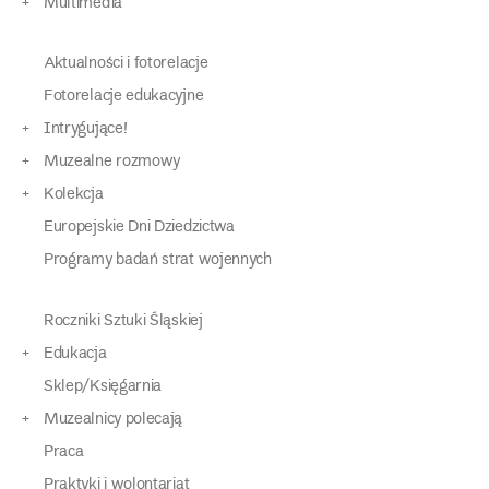
Multimedia
Aktualności i fotorelacje
Fotorelacje edukacyjne
Intrygujące!
Muzealne rozmowy
Kolekcja
Europejskie Dni Dziedzictwa
Programy badań strat wojennych
Roczniki Sztuki Śląskiej
Edukacja
Sklep/Księgarnia
Muzealnicy polecają
Praca
Praktyki i wolontariat