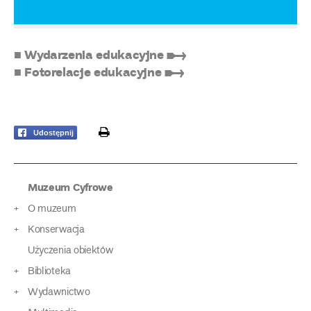
■ Wydarzenia edukacyjne ➸
■ Fotorelacje edukacyjne ➸
print
Udostępnij
Muzeum Cyfrowe
O muzeum
Konserwacja
Użyczenia obiektów
Biblioteka
Wydawnictwo