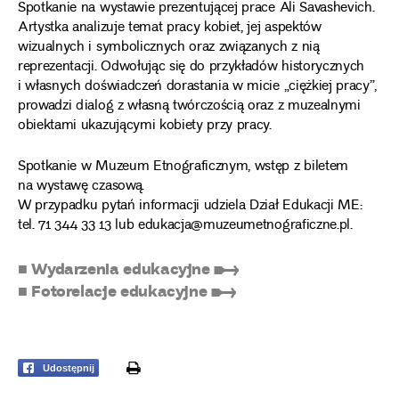
Spotkanie na wystawie prezentującej prace Ali Savashevich.
Artystka analizuje temat pracy kobiet, jej aspektów
wizualnych i symbolicznych oraz związanych z nią
reprezentacji. Odwołując się do przykładów historycznych
i własnych doświadczeń dorastania w micie „ciężkiej pracy”,
prowadzi dialog z własną twórczością oraz z muzealnymi
obiektami ukazującymi kobiety przy pracy.
Spotkanie w Muzeum Etnograficznym, wstęp z biletem
na wystawę czasową.
W przypadku pytań informacji udziela Dział Edukacji ME:
tel. 71 344 33 13 lub edukacja@muzeumetnograficzne.pl.
■ Wydarzenia edukacyjne ➸
■ Fotorelacje edukacyjne ➸
print
Udostępnij