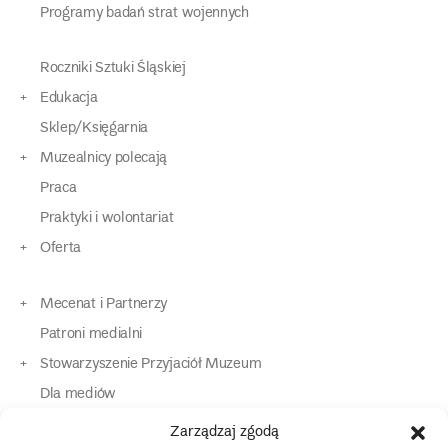
Programy badań strat wojennych
Roczniki Sztuki Śląskiej
Edukacja
Sklep/Księgarnia
Muzealnicy polecają
Praca
Praktyki i wolontariat
Oferta
Mecenat i Partnerzy
Patroni medialni
Stowarzyszenie Przyjaciół Muzeum
Dla mediów
Dla osób o specjalnych potrzebach
Zarządzaj zgodą