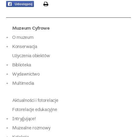
print
Udostępnij
Muzeum Cyfrowe
O muzeum
Konserwacja
Użyczenia obiektów
Biblioteka
Wydawnictwo
Multimedia
Aktualności i fotorelacje
Fotorelacje edukacyjne
Intrygujące!
Muzealne rozmowy