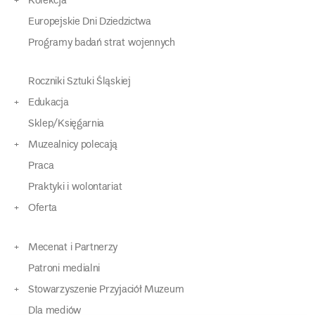
Kolekcja
Europejskie Dni Dziedzictwa
Programy badań strat wojennych
Roczniki Sztuki Śląskiej
Edukacja
Sklep/Księgarnia
Muzealnicy polecają
Praca
Praktyki i wolontariat
Oferta
Mecenat i Partnerzy
Patroni medialni
Stowarzyszenie Przyjaciół Muzeum
Dla mediów