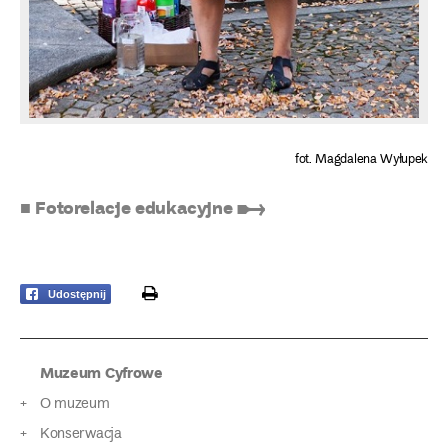
fot. Magdalena Wyłupek
■ Fotorelacje edukacyjne ➸
print
Udostępnij
Muzeum Cyfrowe
O muzeum
Konserwacja