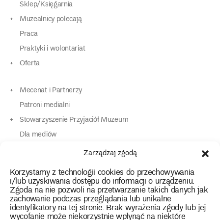
Sklep/Księgarnia
Muzealnicy polecają
Praca
Praktyki i wolontariat
Oferta
Mecenat i Partnerzy
Patroni medialni
Stowarzyszenie Przyjaciół Muzeum
Dla mediów
Dla osób o specjalnych potrzebach
Zarządzaj zgodą
Komunikaty
Korzystamy z technologii cookies do przechowywania
Kontakt
i/lub uzyskiwania dostępu do informacji o urządzeniu.
Zgoda na nie pozwoli na przetwarzanie takich danych jak
zachowanie podczas przeglądania lub unikalne
instagram
twitter
facebook
youtube
tiktok
identyfikatory na tej stronie. Brak wyrażenia zgody lub jej
wycofanie może niekorzystnie wpłynąć na niektóre