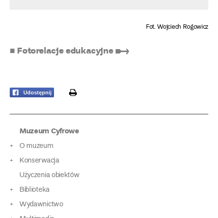
Fot. Wojciech Rogowicz
■ Fotorelacje edukacyjne ➸
print
Udostępnij
Muzeum Cyfrowe
O muzeum
Konserwacja
Użyczenia obiektów
Biblioteka
Wydawnictwo