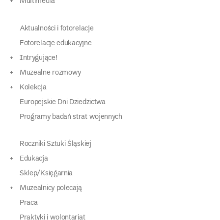
Multimedia
Aktualności i fotorelacje
Fotorelacje edukacyjne
Intrygujące!
Muzealne rozmowy
Kolekcja
Europejskie Dni Dziedzictwa
Programy badań strat wojennych
Roczniki Sztuki Śląskiej
Edukacja
Sklep/Księgarnia
Muzealnicy polecają
Praca
Praktyki i wolontariat