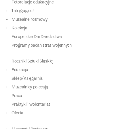
Fotorelacje edukacyjne
Intrygujące!
Muzealne rozmowy
Kolekcja
Europejskie Dni Dziedzictwa
Programy badań strat wojennych
Roczniki Sztuki Śląskiej
Edukacja
Sklep/Księgarnia
Muzealnicy polecają
Praca
Praktyki i wolontariat
Oferta