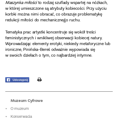
Maszynka miłości
to rodzaj szuflady wspartej na nóżkach,
w której umieszczone są atrybuty kobiecości. Przy użyciu
korbki można nimi obracać, co obrazuje problematykę
redukcji miłości do mechanicznego ruchu.
Tematyka prac artystki koncentruje się wokół treści
feministycznych i wnikliwej obserwacji kobiecej natury.
Wprowadzając elementy erotyki, niekiedy metaforyczne lub
ironiczne, Pinińska-Bereś odważnie wypowiada się
w swoich dziełach o tym, co najbardziej intymne.
print
Udostępnij
Muzeum Cyfrowe
O muzeum
Konserwacja