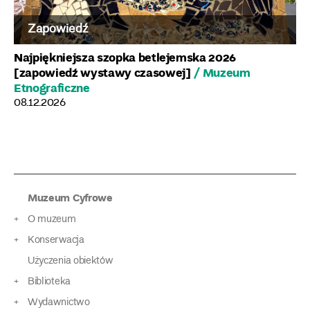
Zapowiedź
Najpiękniejsza szopka betlejemska 2026
[zapowiedź wystawy czasowej]
/ Muzeum
Etnograficzne
08.12.2026
Muzeum Cyfrowe
O muzeum
Konserwacja
Użyczenia obiektów
Biblioteka
Wydawnictwo