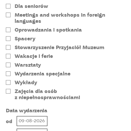
Dla seniorów
Meetings and workshops in foreign
languages
Oprowadzania i spotkania
Spacery
Stowarzyszenie Przyjaciół Muzeum
Wakacje i ferie
Warsztaty
Wydarzenia specjalne
Wykłady
Zajęcia dla osób
z niepełnosprawnościami
Data wydarzenia
od