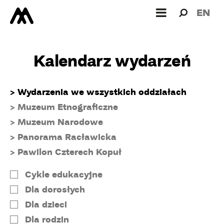
Wyszukiw
Wyszuk
EN
dla:
Kalendarz wydarzeń
Wydarzenia we wszystkich oddziałach
Muzeum Etnograficzne
Muzeum Narodowe
Panorama Racławicka
Pawilon Czterech Kopuł
Cykle edukacyjne
Dla dorosłych
Dla dzieci
Dla rodzin