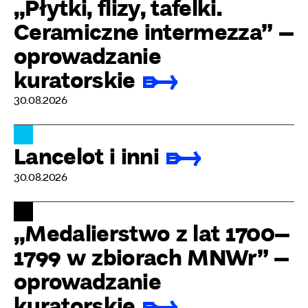
„Płytki, flizy, tafelki.
Ceramiczne intermezza” –
oprowadzanie
kuratorskie
30.08.2026
Lancelot i inni
30.08.2026
„Medalierstwo z lat 1700–
1799 w zbiorach MNWr” –
oprowadzanie
kuratorskie