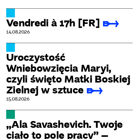
Vendredi à 17h [FR]
14.08.2026
Uroczystość
Wniebowzięcia Maryi,
czyli święto Matki Boskiej
Zielnej w sztuce
15.08.2026
„Ala Savashevich. Twoje
ciało to pole pracy” –