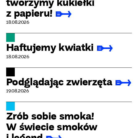
tworzymy kukiełki
z papieru!
18.08.2026
Haftujemy kwiatki
18.08.2026
Podglądając zwierzęta
19.08.2026
Zrób sobie smoka!
W świecie smoków
i legend