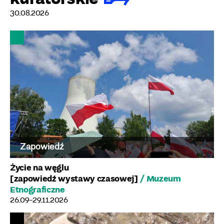
30.08.2026
Zapowiedź
Życie na węglu
[zapowiedź wystawy czasowej]
/ Muzeum
Etnograficzne
26.09-29.11.2026