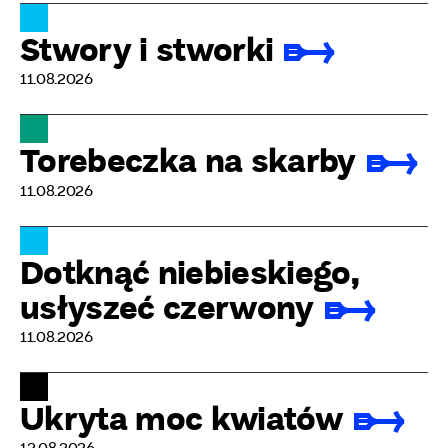
Stwory i stworki
11.08.2026
Torebeczka na skarby
11.08.2026
Dotknąć niebieskiego,
usłyszeć czerwony
11.08.2026
Ukryta moc kwiatów