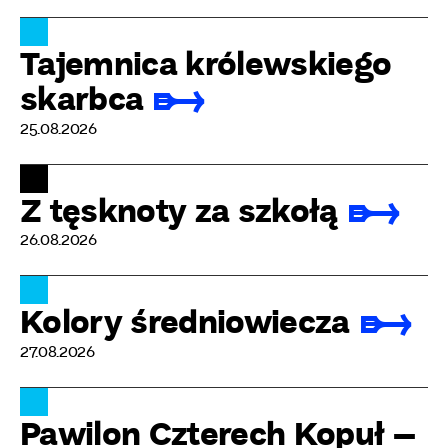
Tajemnica królewskiego
skarbca
25.08.2026
Z tęsknoty za szkołą
26.08.2026
Kolory średniowiecza
27.08.2026
Pawilon Czterech Kopuł –