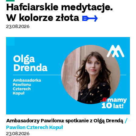
Hafciarskie medytacje.
W kolorze złota
23.08.2026
Ambasadorzy Pawilonu: spotkanie z Olgą Drendą
/
Pawilon Czterech Kopuł
23.08.2026