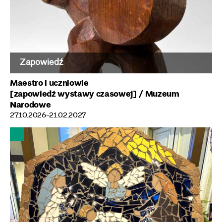
Zapowiedź
Maestro i uczniowie
[zapowiedź wystawy czasowej]
/ Muzeum
Narodowe
27.10.2026-21.02.2027