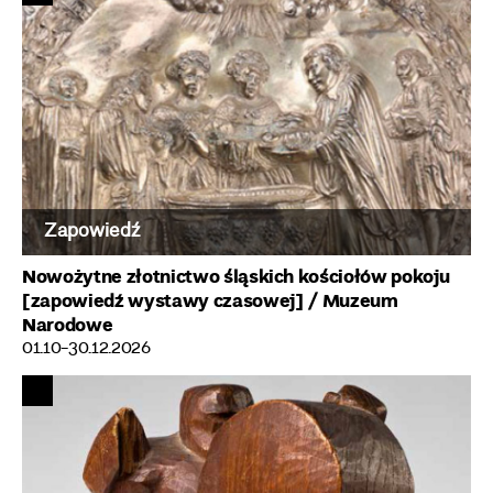
Zapowiedź
Nowożytne złotnictwo śląskich kościołów pokoju
[zapowiedź wystawy czasowej]
/ Muzeum
Narodowe
01.10-30.12.2026