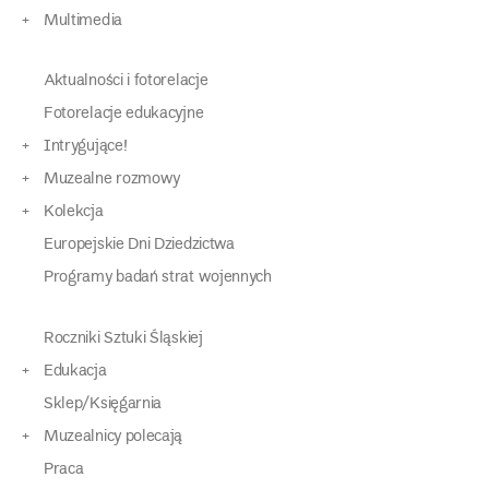
Multimedia
Aktualności i fotorelacje
Fotorelacje edukacyjne
Intrygujące!
Muzealne rozmowy
Kolekcja
Europejskie Dni Dziedzictwa
Programy badań strat wojennych
Roczniki Sztuki Śląskiej
Edukacja
Sklep/Księgarnia
Muzealnicy polecają
Praca