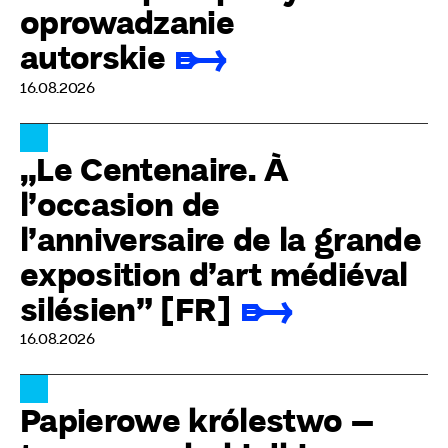
oprowadzanie
autorskie
16.08.2026
„Le Centenaire. À
l’occasion de
l’anniversaire de la grande
exposition d’art médiéval
silésien” [FR]
16.08.2026
Papierowe królestwo –