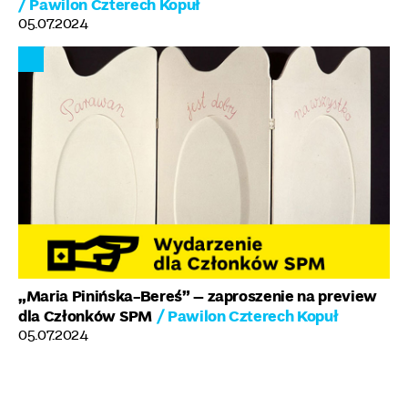
/ Pawilon Czterech Kopuł
05.07.2024
„Maria Pinińska-Bereś” – zaproszenie na preview
dla Członków SPM
/ Pawilon Czterech Kopuł
05.07.2024