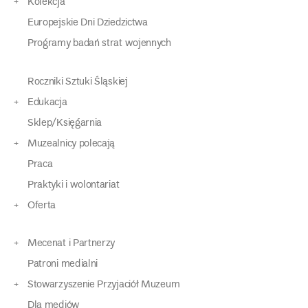
Kolekcja
Europejskie Dni Dziedzictwa
Programy badań strat wojennych
Roczniki Sztuki Śląskiej
Edukacja
Sklep/Księgarnia
Muzealnicy polecają
Praca
Praktyki i wolontariat
Oferta
Mecenat i Partnerzy
Patroni medialni
Stowarzyszenie Przyjaciół Muzeum
Dla mediów