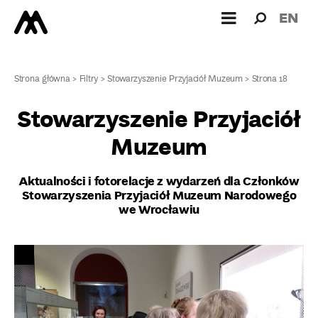
Wyszukiw
Wyszuk
EN
dla:
Strona główna
>
Filtry
>
Stowarzyszenie Przyjaciół Muzeum
>
Strona 18
Stowarzyszenie Przyjaciół
Muzeum
Aktualności i fotorelacje z wydarzeń dla Członków
Stowarzyszenia Przyjaciół Muzeum Narodowego
we Wrocławiu