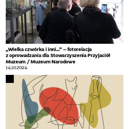
„Wielka czwórka i inni…” – fotorelacja
z oprowadzania dla Stowarzyszenia Przyjaciół
Muzeum
/ Muzeum Narodowe
14.10.2024