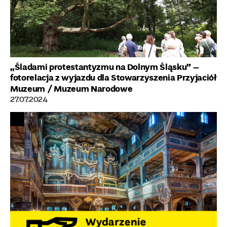
„Śladami protestantyzmu na Dolnym Śląsku” –
fotorelacja z wyjazdu dla Stowarzyszenia Przyjaciół
Muzeum
/ Muzeum Narodowe
27.07.2024