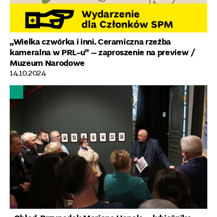
„Wielka czwórka i inni. Ceramiczna rzeźba
kameralna w PRL-u” – zaproszenie na preview
/
Muzeum Narodowe
14.10.2024