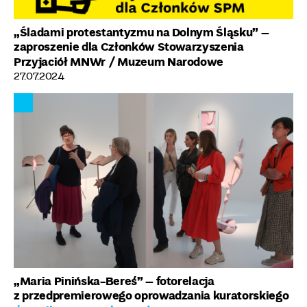
„Śladami protestantyzmu na Dolnym Śląsku” –
zaproszenie dla Członków Stowarzyszenia
Przyjaciół MNWr
/ Muzeum Narodowe
27.07.2024
„Maria Pinińska-Bereś” – fotorelacja
z przedpremierowego oprowadzania kuratorskiego