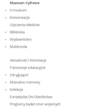
Muzeum Cyfrowe
wpisach
O muzeum
Konserwacja
Użyczenia obiektów
Biblioteka
Wydawnictwo
Multimedia
Aktualności i fotorelacje
Fotorelacje edukacyjne
Intrygujące!
Muzealne rozmowy
Kolekcja
Europejskie Dni Dziedzictwa
Programy badań strat wojennych