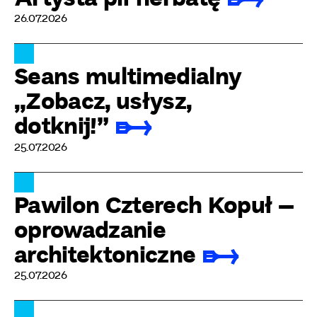
26.07.2026
Seans multimedialny
„Zobacz, usłysz,
dotknij!”
25.07.2026
Pawilon Czterech Kopuł –
oprowadzanie
architektoniczne
25.07.2026