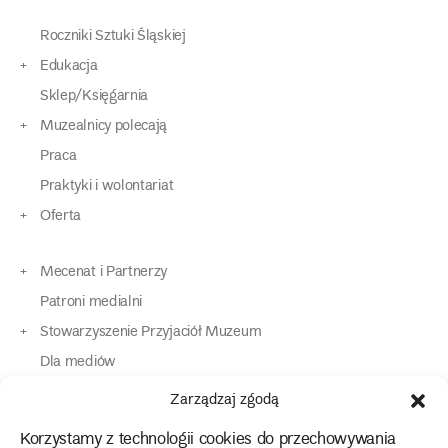
Roczniki Sztuki Śląskiej
Edukacja
Sklep/Księgarnia
Muzealnicy polecają
Praca
Praktyki i wolontariat
Oferta
Mecenat i Partnerzy
Patroni medialni
Stowarzyszenie Przyjaciół Muzeum
Dla mediów
Dla osób o specjalnych potrzebach
Zarządzaj zgodą
Komunikaty
Korzystamy z technologii cookies do przechowywania