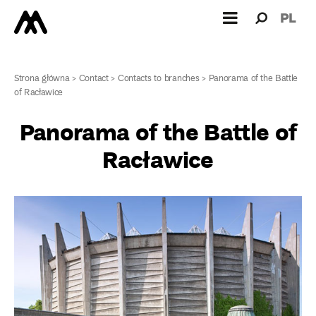
Search
Search
PL
for:
Strona główna
>
Contact
>
Contacts to branches
>
Panorama of the Battle
of Racławice
Panorama of the Battle of
Racławice