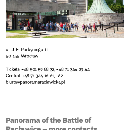
ul. J. E. Purkyniego 11
50-155 Wrocław
Tickets: +48 501 59 88 32, +48 71 344 23 44
Central: +48 71 344 16 61, -62
biuro@panoramaraclawicka.pl
Panorama of the Battle of
Racławice – more contacts