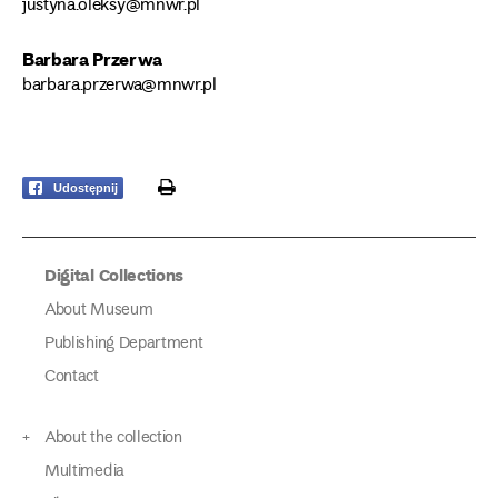
justyna.oleksy@mnwr.pl
Barbara Przerwa
barbara.przerwa@mnwr.pl
print
Udostępnij
Digital Collections
About Museum
Publishing Department
Contact
About the collection
Multimedia