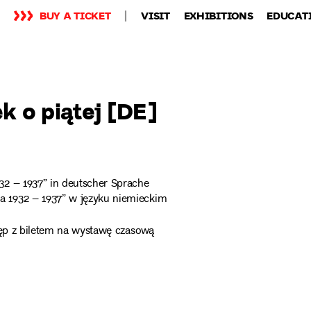
BUY A TICKET
VISIT
EXHIBITIONS
EDUCAT
k o piątej [DE]
32 – 1937” in deutscher Sprache
 1932 – 1937” w języku niemieckim
tęp z biletem na wystawę czasową