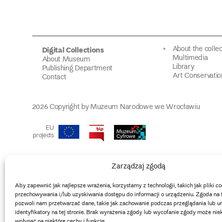
About the collec
Digital Collections
Multimedia
About Museum
Library
Publishing Department
Art Conservatio
Contact
2026 Copyright by Muzeum Narodowe we Wrocławiu
EU
projects
Zarządzaj zgodą
Aby zapewnić jak najlepsze wrażenia, korzystamy z technologii, takich jak pliki co
przechowywania i/lub uzyskiwania dostępu do informacji o urządzeniu. Zgoda na 
pozwoli nam przetwarzać dane, takie jak zachowanie podczas przeglądania lub un
identyfikatory na tej stronie. Brak wyrażenia zgody lub wycofanie zgody może nie
wpłynąć na niektóre cechy i funkcje.