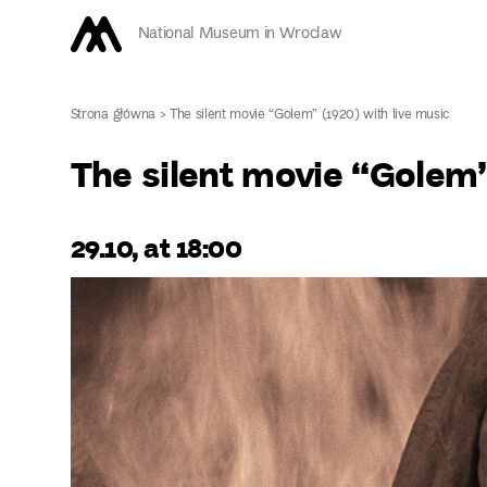
National Museum in Wroclaw
Strona główna
>
The silent movie “Golem” (1920) with live music
The silent movie “Golem”
29.10, at 18:00