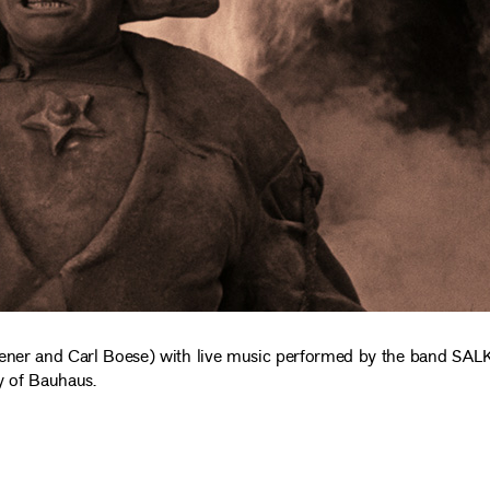
Wegener and Carl Boese) with live music performed by the band SALK
ry of Bauhaus.