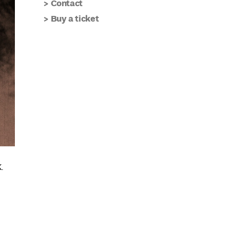
Contact
Buy a ticket
.