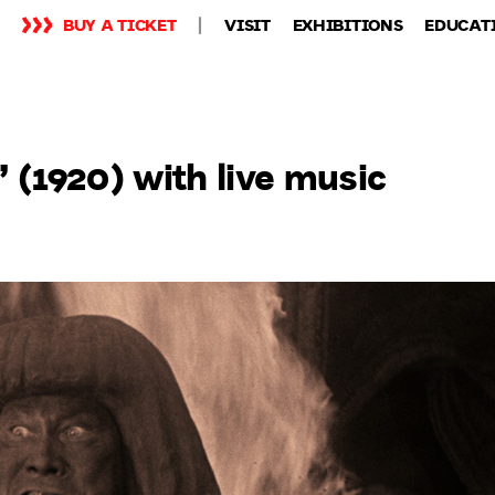
BUY A TICKET
VISIT
EXHIBITIONS
EDUCAT
 (1920) with live music