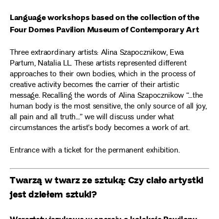
Language workshops based on the collection of the
Four Domes Pavilion Museum of Contemporary Art
Three extraordinary artists: Alina Szapocznikow, Ewa
Partum, Natalia LL. These artists represented different
approaches to their own bodies, which in the process of
creative activity becomes the carrier of their artistic
message. Recalling the words of Alina Szapocznikow “…the
human body is the most sensitive, the only source of all joy,
all pain and all truth…” we will discuss under what
circumstances the artist’s body becomes a work of art.
Entrance with a ticket for the permanent exhibition.
Twarzą w twarz ze sztuką: Czy ciało artystki
jest dziełem sztuki?
Warsztaty językowe w oparciu o kolekcję Pawilonu