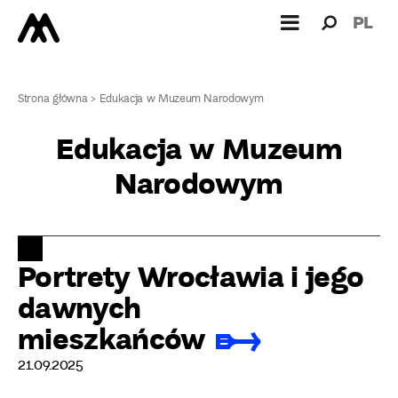
Search
Search
PL
for:
Strona główna
>
Edukacja w Muzeum Narodowym
Edukacja w Muzeum
Narodowym
Portrety Wrocławia i jego
dawnych
mieszkańców
21.09.2025