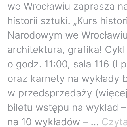
we Wrocławiu zaprasza n
historii sztuki. „Kurs hist
Narodowym we Wrocławiu 
architektura, grafika! Cyk
o godz. 11:00, sala 116 (I p
oraz karnety na wykłady 
w przedsprzedaży (więcej
biletu wstępu na wykład –
na 10 wykładów – …
Czyta